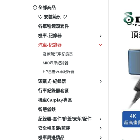
全部商品
♡ 安裝範例 ♡
各車種鏡頭套件
機車-紀錄器
汽車-紀錄器
寶麗萊汽車紀錄器
MIO汽車紀錄器
HP惠普汽車紀錄器
頭戴式-紀錄器
行車紀錄器套餐
機車Carplay專區
智慧儀錶
紀錄器-套件/飾蓋/支架/配件
安全帽周邊/藍芽
機車周邊精品