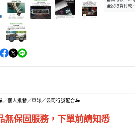
全家取貨付款
情
同業／個人批發／車隊／公司行號配合🛵
品無保固服務，下單前請知悉