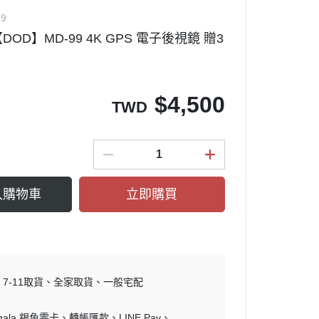
99
OD】MD-99 4K GPS 電子後視鏡 贈3
$
4,500
TWD
入購物車
立即購買
7-11取貨
全家取貨
一般宅配
ngala 銀角零卡
轉帳匯款
LINE Pay