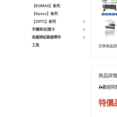
【KOMAX】系列
【Apexx】系列
【JSTC】系列
手機架/記憶卡
各廠牌紀錄器零件
工具
分享商品到
商品詳
🛵歡迎
特價