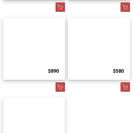
$890
$580