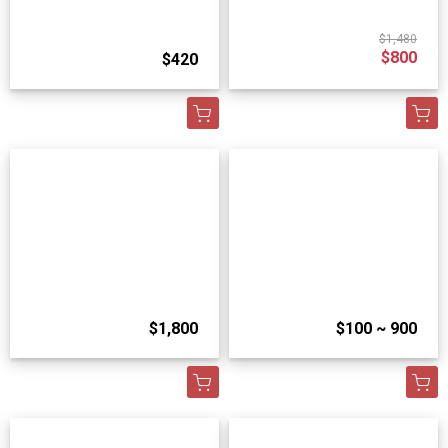
$1,480
$800
$420
$1,800
$100 ~ 900