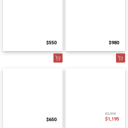
$550
$980
$2,390
$1,195
$650