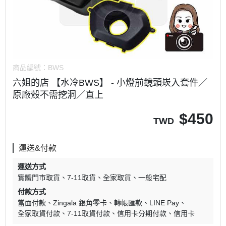
商品編號：
BWS
六姐的店 【水冷BWS】 - 小燈前鏡頭崁入套件／
原廠殼不需挖洞／直上
$
450
TWD
運送&付款
運送方式
實體門市取貨
7-11取貨
全家取貨
一般宅配
付款方式
當面付款
Zingala 銀角零卡
轉帳匯款
LINE Pay
全家取貨付款
7-11取貨付款
信用卡分期付款
信用卡