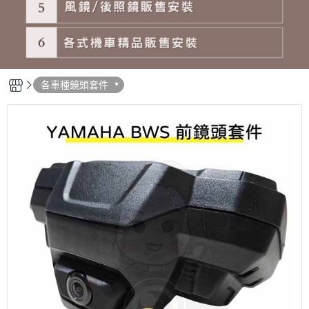
各車種鏡頭套件