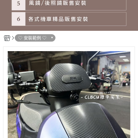
♡ 安裝範例 ♡